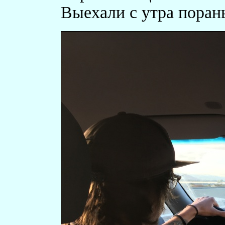
Выехали с утра поран