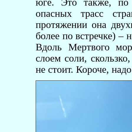
юге. Это также, по 
опасных трасс стр
протяжении она двух
более по встречке) – 
Вдоль Мертвого мор
слоем соли, скользко
не стоит. Короче, над