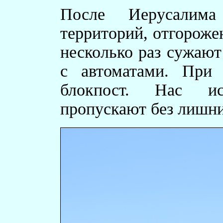
После Иерусалим
территорий, отгорож
несколько раз сужаю
с автоматами. При
блокпост. Нас и
пропускают без лишни