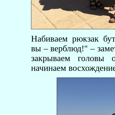
Набиваем рюкзак бут
вы – верблюд!" – зам
закрываем головы 
начинаем восхождение