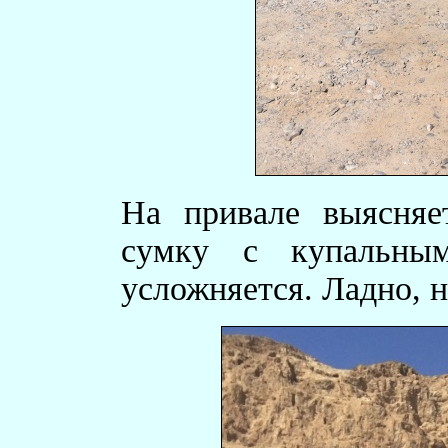
На привале выясняе
сумку с купальным
усложняется. Ладно, 