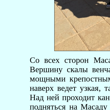
Со всех сторон Мас
Вершину скалы венча
мощными крепостным
наверх ведет узкая, 
Над ней проходит кан
подняться на Масаду