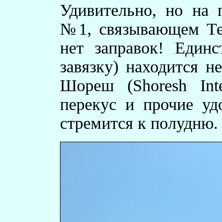
Удивительно, но на 
№1, связывающем Те
нет заправок! Единс
завязку) находится н
Шореш (Shoresh Inte
перекус и прочие уд
стремится к полудню.