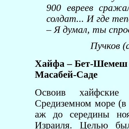
900 евреев сража
солдат... И где те
– Я думал, ты спро
Пучков (
Хайфа – Бет-Шемеш 
Масабей-Саде
Освоив хайфские
Средиземном море (в
аж до середины но
Израиля. Целью бы