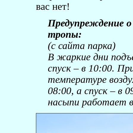
вас нет!
Предупреждение о
тропы:
(с сайта парка)
В жаркие дни подъ
спуск – в 10:00. П
температуре возду
08:00, а спуск – в 
насыпи работает 