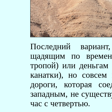
Последний вариант
щадящим по времен
тропой) или деньгам
канатки), но совсем
дороги, которая со
западным, не существ
час с четвертью.