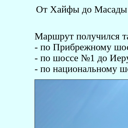
От Хайфы до Масады 2
Маршрут получился т
- по Прибрежному шос
- по шоссе №1 до Иер
- по национальному 