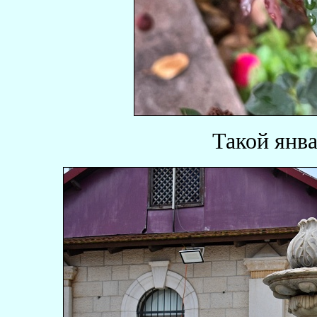
Такой янва