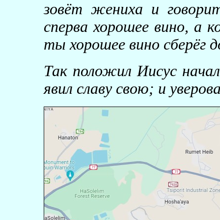
зовёт жениха и говорит
сперва хорошее вино, а к
ты хорошее вино сберёг д
Так положил Иисус начал
явил славу свою; и уверова