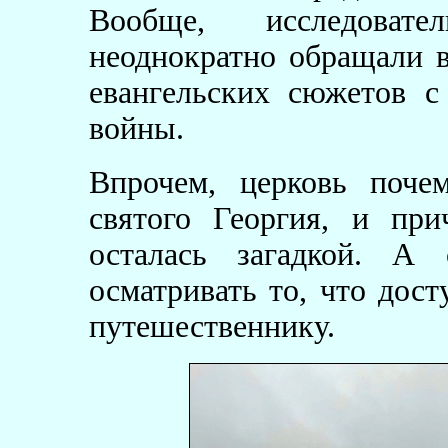
Вообще, исследоват
неоднократно обращали 
евангельских сюжетов 
войны.
Впрочем, церковь поче
святого Георгия, и пр
осталась загадкой. А 
осматривать то, что дос
путешественнику.