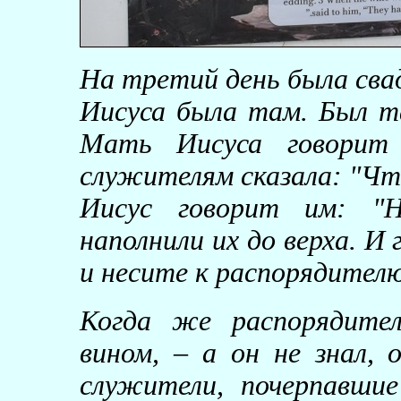
На третий день была свад
Иисуса была там. Был та
Мать Иисуса говорит
служителям сказала: "Чт
Иисус говорит им: "Н
наполнили их до верха. И
и несите к распорядителю
Когда же распорядител
вином, – а он не знал, 
служители, почерпавшие