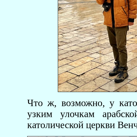
Что ж, возможно, у кат
узким улочкам арабско
католической церкви Вен