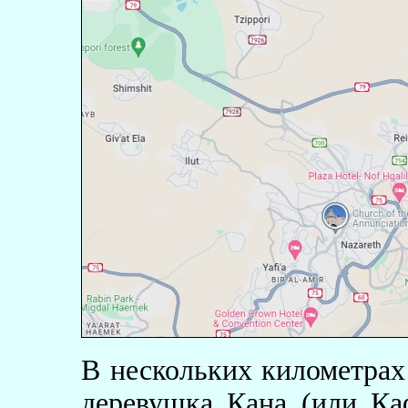
В нескольких километрах 
деревушка Кана (или Ка