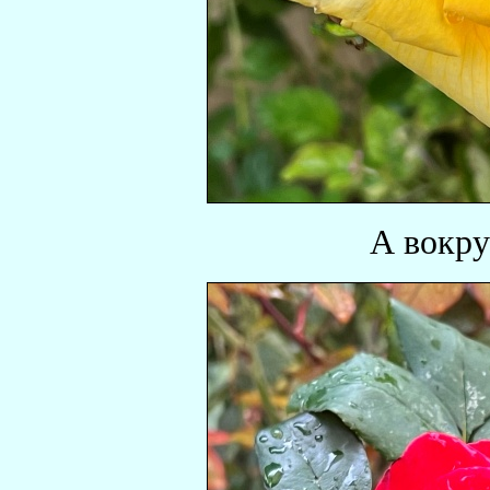
А вокру