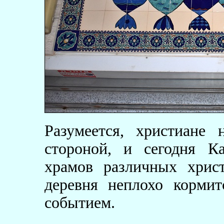
Разумеется, христиане
стороной, и сегодня К
храмов различных хрис
деревня неплохо корми
событием.