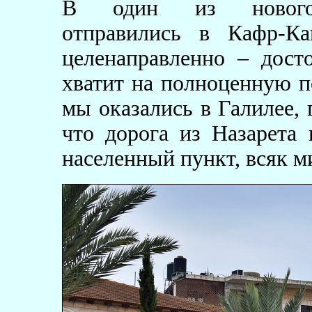
В один из новогодн
отправились в Кафр-К
целенаправленно – дост
хватит на полноценную п
мы оказались в Галилее, 
что дорога из Назарета 
населенный пункт, всяк м