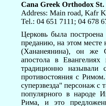
Cana Greek Orthodox St.
Address: Main road, Kafr Ka
Tel.: 04 651 7111; 04 678 
Церковь была построена 
преданию, на этом месте
(Хананеянина), он же 
апостола в Евангелиях 
традиционно называли 
противостояния с Римом.
суперзвезда" персонаж с 
популярного в народе И
Рима, и это предложен